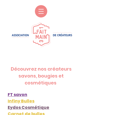
Découvrez nos créateurs
savons, bougies et
cosmétiques
FT savon
Infiny Bulles
Eydos Cosmétique
Carnet de bulles