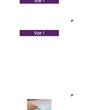
Voir !
Voir !