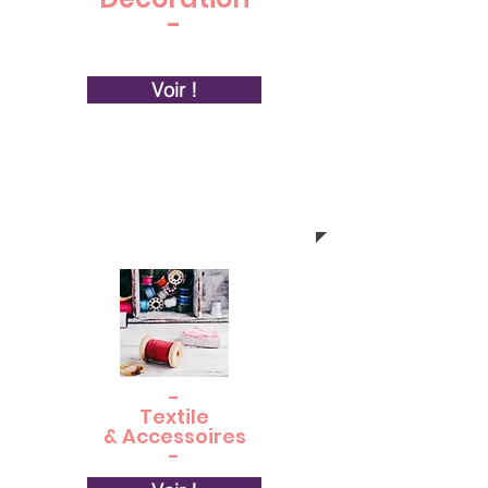
-
Voir !
-
Textile
& Accessoires
-