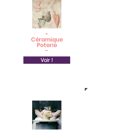
-
Céramique
Poterie
-
Voir !